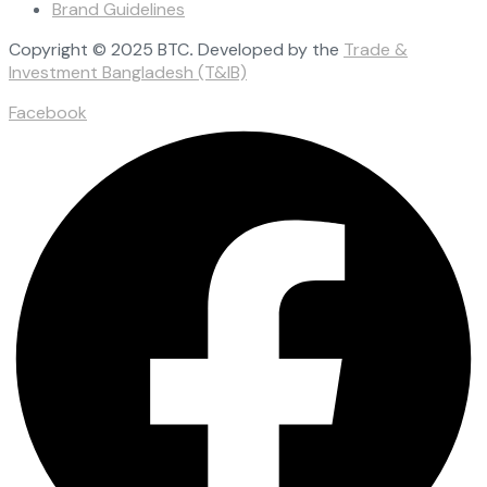
Brand Guidelines
Copyright © 2025 BTC
.
Developed by the
Trade &
Investment Bangladesh (T&IB)
Facebook