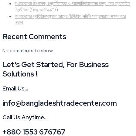
বাংলাদেশের উৎপাদক, রপ্তানিকারক ও আমদানিকারকদের জন্য সেরা ব্যবসায়িক
নির্দেশিকা (বিজনেস ডিরেক্টরি)
বাংলাদেশের প্রতিষ্ঠানসমূহকে তাদের ডিজিটাল পরিধি সম্প্রসারণে সক্ষম করে
তোলা
Recent Comments
No comments to show.
Let's Get Started, For Business
Solutions !
Email Us...
info@bangladeshtradecenter.com
Call Us Anytime...
+880 1553 676767