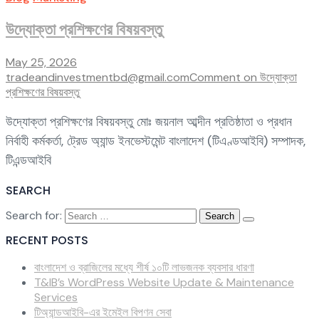
উদ্যোক্তা প্রশিক্ষণের বিষয়বস্তু
May 25, 2026
tradeandinvestmentbd@gmail.com
Comment
on উদ্যোক্তা
প্রশিক্ষণের বিষয়বস্তু
উদ্যোক্তা প্রশিক্ষণের বিষয়বস্তু মোঃ জয়নাল আব্দীন প্রতিষ্ঠাতা ও প্রধান
নির্বাহী কর্মকর্তা, ট্রেড অ্যান্ড ইনভেস্টমেন্ট বাংলাদেশ (টিএণ্ডআইবি) সম্পাদক,
টিএন্ডআইবি
SEARCH
Search for:
RECENT POSTS
বাংলাদেশ ও ব্রাজিলের মধ্যে শীর্ষ ১০টি লাভজনক ব্যবসার ধারণা
T&IB’s WordPress Website Update & Maintenance
Services
টিঅ্যান্ডআইবি-এর ইমেইল বিপণন সেবা